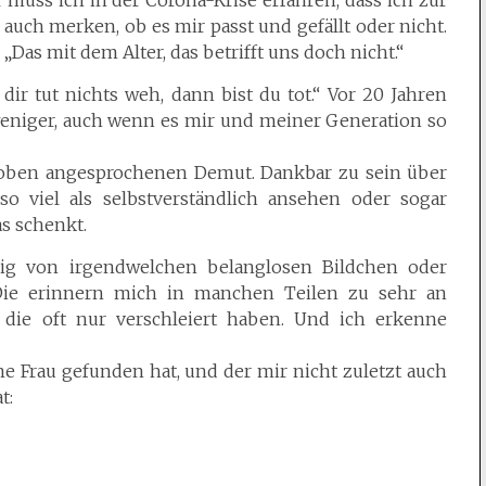
 muss ich in der Corona-Krise erfahren, dass ich zur
auch merken, ob es mir passt und gefällt oder nicht.
Das mit dem Alter, das betrifft uns doch nicht.“
dir tut nichts weh, dann bist du tot.“ Vor 20 Jahren
weniger, auch wenn es mir und meiner Generation so
 oben angesprochenen Demut. Dankbar zu sein über
o viel als selbstverständlich ansehen oder sogar
as schenkt.
ig von irgendwelchen belanglosen Bildchen oder
Die erinnern mich in manchen Teilen zu sehr an
 die oft nur verschleiert haben. Und ich erkenne
 Frau gefunden hat, und der mir nicht zuletzt auch
t: