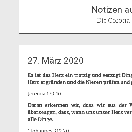
Notizen au
Die Corona
27. März 2020
Es ist das Herz ein trotzig und verzagt Di
Herz ergründen und die Nieren prüfen und
Jeremia 17,9-10
Daran erkennen wir, dass wir aus der 
überzeugen, dass, wenn uns unser Herz ver
alle Dinge.
1.Johannes 3,19-20