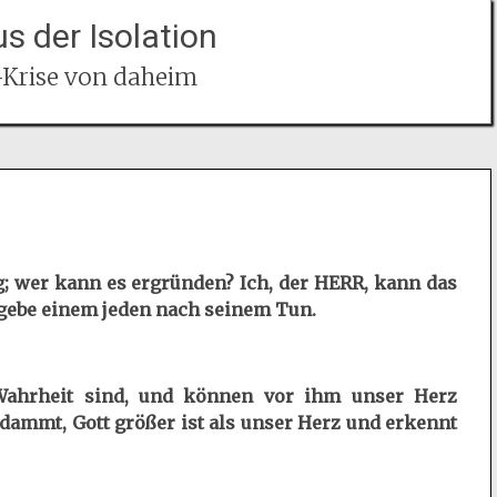
s der Isolation
-Krise von daheim
ng; wer kann es ergründen? Ich, der HERR, kann das
 gebe einem jeden nach seinem Tun.
Wahrheit sind, und können vor ihm unser Herz
dammt, Gott größer ist als unser Herz und erkennt