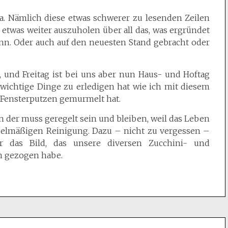
a. Nämlich diese etwas schwerer zu lesenden Zeilen
was weiter auszuholen über all das, was ergründet
nn. Oder auch auf den neuesten Stand gebracht oder
g, und Freitag ist bei uns aber nun Haus- und Hoftag
ichtige Dinge zu erledigen hat wie ich mit diesem
 Fensterputzen gemurmelt hat.
nn der muss geregelt sein und bleiben, weil das Leben
regelmäßigen Reinigung. Dazu – nicht zu vergessen –
r das Bild, das unsere diversen Zucchini- und
en gezogen habe.