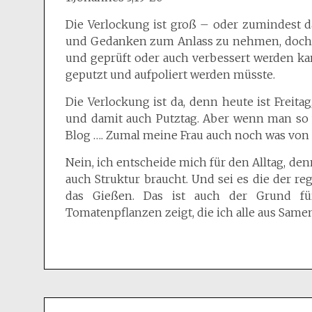
Die Verlockung ist groß – oder zumindest d
und Gedanken zum Anlass zu nehmen, doch et
und geprüft oder auch verbessert werden ka
geputzt und aufpoliert werden müsste.
Die Verlockung ist da, denn heute ist Freita
und damit auch Putztag. Aber wenn man so w
Blog …. Zumal meine Frau auch noch was von
Nein, ich entscheide mich für den Alltag, de
auch Struktur braucht. Und sei es die der 
das Gießen. Das ist auch der Grund fü
Tomatenpflanzen zeigt, die ich alle aus Sam