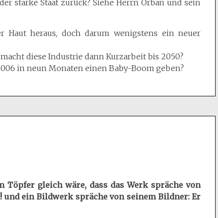
r starke Staat zurück? Siehe Herrn Orban und sein
er Haut heraus, doch darum wenigstens ein neuer
macht diese Industrie dann Kurzarbeit bis 2050?
 2006 in neun Monaten einen Baby-Boom geben?
em Töpfer gleich wäre, dass das Werk spräche von
! und ein Bildwerk spräche von seinem Bildner: Er