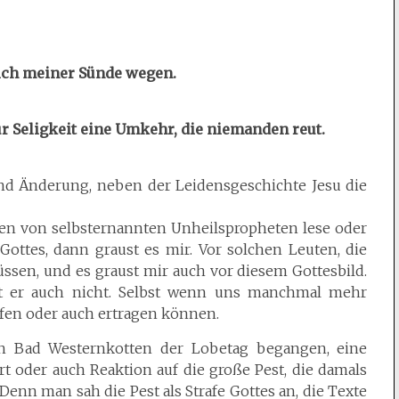
ich meiner Sünde wegen.
ur Seligkeit eine Umkehr, die niemanden reut.
nd Änderung, neben der Leidensgeschichte Jesu die
sen von selbsternannten Unheilspropheten lese oder
 Gottes, dann graust es mir. Vor solchen Leuten, die
ssen, und es graust mir auch vor diesem Gottesbild.
st er auch nicht. Selbst wenn uns manchmal mehr
ifen oder auch ertragen können.
 in Bad Westernkotten der Lobetag begangen, eine
t oder auch Reaktion auf die große Pest, die damals
Denn man sah die Pest als Strafe Gottes an, die Texte