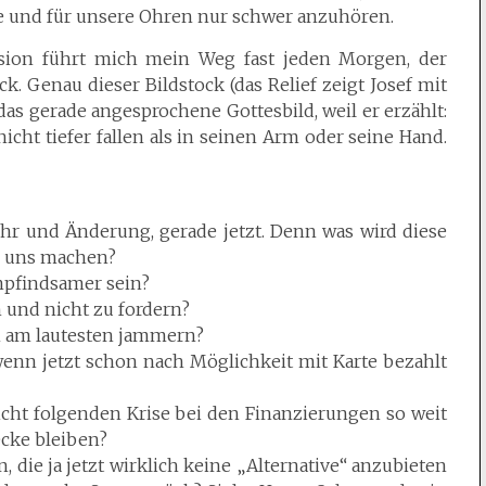
se und für unsere Ohren nur schwer anzuhören.
ssion führt mich mein Weg fast jeden Morgen, der
. Genau dieser Bildstock (das Relief zeigt Josef mit
das gerade angesprochene Gottesbild, weil er erzählt:
icht tiefer fallen als in seinen Arm oder seine Hand.
r und Änderung, gerade jetzt. Denn was wird diese
s uns machen?
mpfindsamer sein?
 und nicht zu fordern?
on am lautesten jammern?
enn jetzt schon nach Möglichkeit mit Karte bezahlt
eicht folgenden Krise bei den Finanzierungen so weit
ecke bleiben?
 die ja jetzt wirklich keine „Alternative“ anzubieten