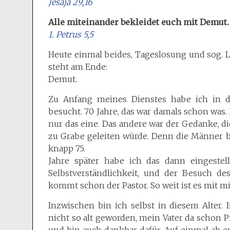
Jesaja 29,16
Alle miteinander bekleidet euch mit Demut.
1. Petrus 5,5
Heute einmal beides, Tageslosung und sog. 
steht am Ende:
Demut.
Zu Anfang meines Dienstes habe ich in 
besucht. 70 Jahre, das war damals schon wa
nur das eine. Das andere war der Gedanke, d
zu Grabe geleiten würde. Denn die Männer b
knapp 75.
Jahre später habe ich das dann eingestel
Selbstverständlichkeit, und der Besuch de
kommt schon der Pastor. So weit ist es mit mir
Inzwischen bin ich selbst in diesem Alter.
nicht so alt geworden, mein Vater da schon Pf