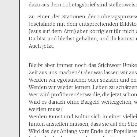
dazu aus dem Lobetagsbrief sind stellenwei
Zu einer der Stationen der Lobetagsproze
Josefslinde mit dem entsprechenden Bildstock
Jesus auf dem Arm) aber korrigiert für mich 
Du bist und bleibst gehalten, und du kannst n
Auch jetzt.
Bleibt aber immer noch das Stichwort Umkeh
Zeit aus uns machen? Oder was lassen wir au
Werden wir egoistischer oder sozialer und e
Werden wir wieder lernen, Leben zu schätzen
Wer wird profitieren? Etwa die, die jetzt sch
Wird es danach ohne Bargeld weitergehen, w
werden muss?
Werden Kunst und Kultur sich in einer viell
hinten anstellen müssen, dass sie auf der Str
Wird das der Anfang vom Ende der Populisten,