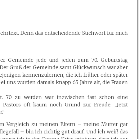
Lehrtext. Denn das entscheidende Stichwort für mich
der Gemeinde jede und jeden zum 70. Geburtstag
s. Der Gruß der Gemeinde samt Glückwunsch war aber
iejenigen kennenzulernen, die ich früher oder später
ei uns wurden damals knapp 65 Jahre alt, die Frauen
lt. 70 zu werden war inzwischen fast schon eine
s Pastors oft kaum noch Grund zur Freude: „Jetzt
.“
 Im Vergleich zu meinen Eltern – meine Mutter gar
legefall – bin ich richtig gut drauf. Und ich weiß das