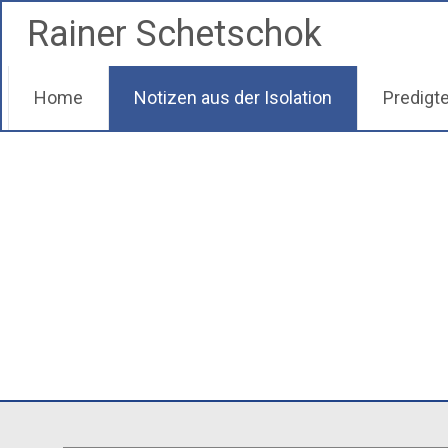
Zum
Rainer Schetschok
Inhalt
springen
Home
Notizen aus der Isolation
Predigt