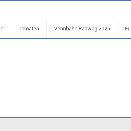
en
Tomaten
Vennbahn Radweg 2026
Fu