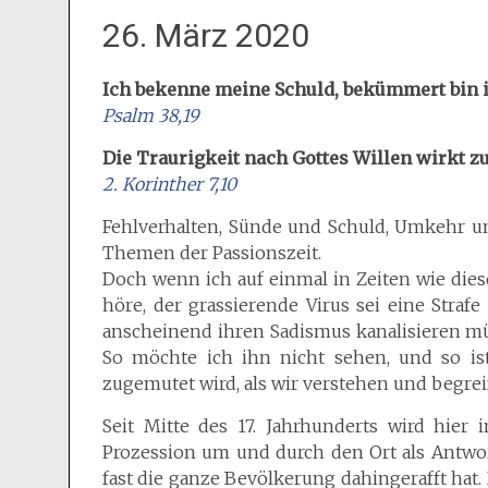
26. März 2020
Ich bekenne meine Schuld, bekümmert bin 
Psalm 38,19
Die Traurigkeit nach Gottes Willen wirkt z
2. Korinther 7,10
Fehlverhalten, Sünde und Schuld, Umkehr u
Themen der Passionszeit.
Doch wenn ich auf einmal in Zeiten wie die
höre, der grassierende Virus sei eine Strafe
anscheinend ihren Sadismus kanalisieren mü
So möchte ich ihn nicht sehen, und so i
zugemutet wird, als wir verstehen und begre
Seit Mitte des 17. Jahrhunderts wird hier
Prozession um und durch den Ort als Antwor
fast die ganze Bevölkerung dahingerafft hat. 