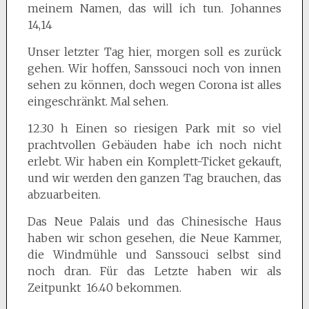
meinem Namen, das will ich tun. Johannes
14,14
Unser letzter Tag hier, morgen soll es zurück
gehen. Wir hoffen, Sanssouci noch von innen
sehen zu können, doch wegen Corona ist alles
eingeschränkt. Mal sehen.
12.30 h Einen so riesigen Park mit so viel
prachtvollen Gebäuden habe ich noch nicht
erlebt. Wir haben ein Komplett-Ticket gekauft,
und wir werden den ganzen Tag brauchen, das
abzuarbeiten.
Das Neue Palais und das Chinesische Haus
haben wir schon gesehen, die Neue Kammer,
die Windmühle und Sanssouci selbst sind
noch dran. Für das Letzte haben wir als
Zeitpunkt 16.40 bekommen.