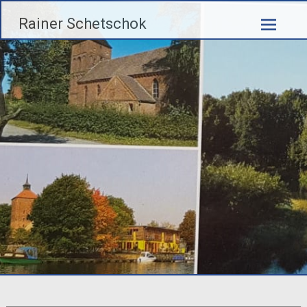
Zum
Rainer Schetschok
Inhalt
springen