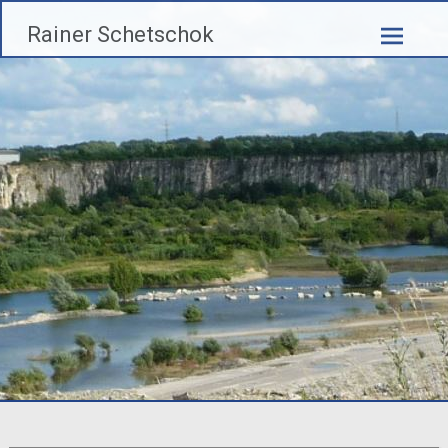
Zum
Rainer Schetschok
Inhalt
springen