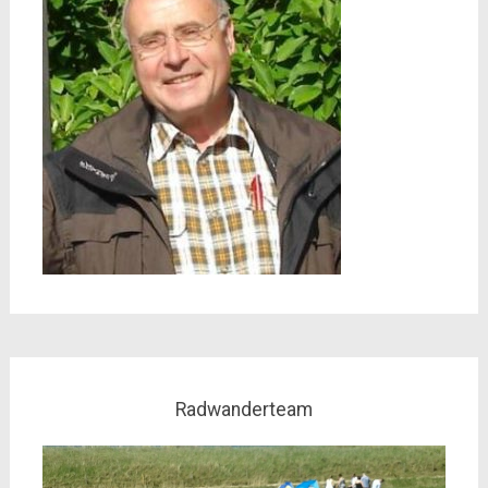
Radwanderteam