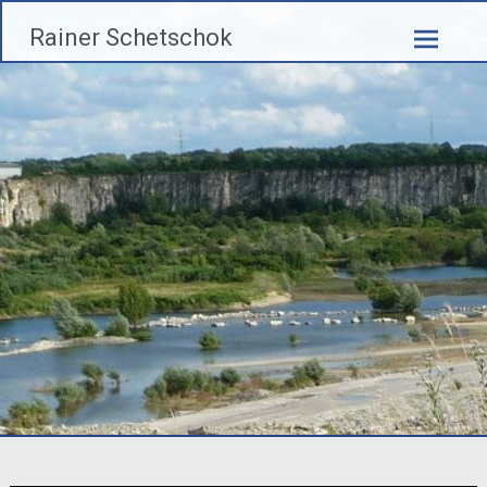
Zum
Rainer Schetschok
Inhalt
springen