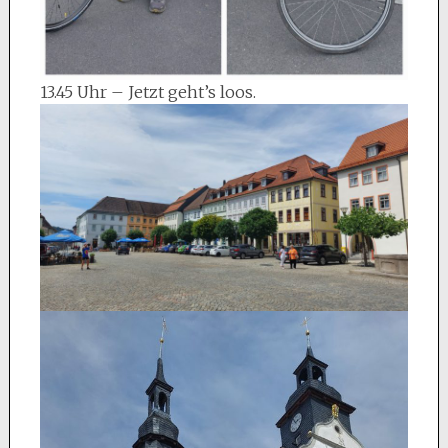
13.45 Uhr – Jetzt geht’s loos.