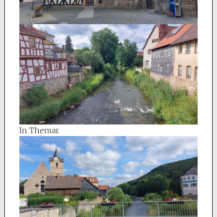
In Themar