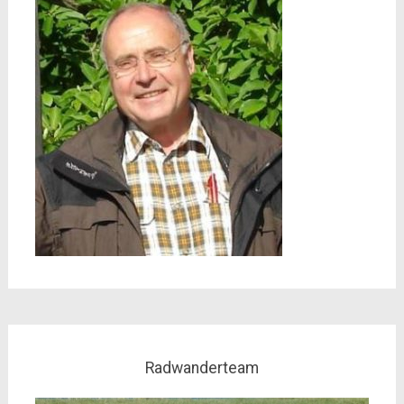
Radwanderteam