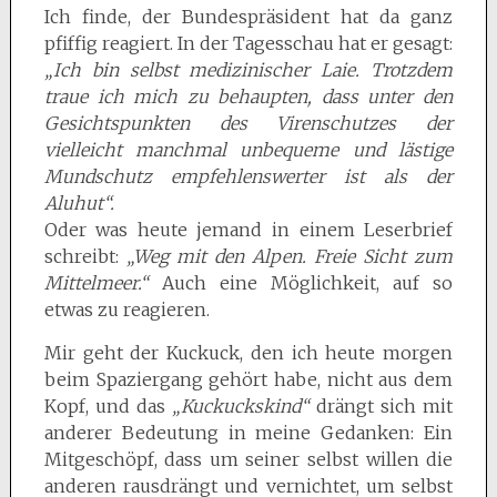
Ich finde, der Bundespräsident hat da ganz
pfiffig reagiert. In der Tagesschau hat er gesagt:
„Ich bin selbst medizinischer Laie. Trotzdem
traue ich mich zu behaupten, dass unter den
Gesichtspunkten des Virenschutzes der
vielleicht manchmal unbequeme und lästige
Mundschutz empfehlenswerter ist als der
Aluhut“.
Oder was heute jemand in einem Leserbrief
schreibt:
„Weg mit den Alpen. Freie Sicht zum
Mittelmeer.“
Auch eine Möglichkeit, auf so
etwas zu reagieren.
Mir geht der Kuckuck, den ich heute morgen
beim Spaziergang gehört habe, nicht aus dem
Kopf, und das
„Kuckuckskind“
drängt sich mit
anderer Bedeutung in meine Gedanken: Ein
Mitgeschöpf, dass um seiner selbst willen die
anderen rausdrängt und vernichtet, um selbst