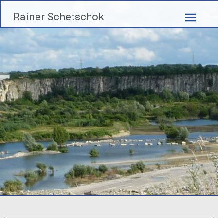
Zum
Rainer Schetschok
Inhalt
springen