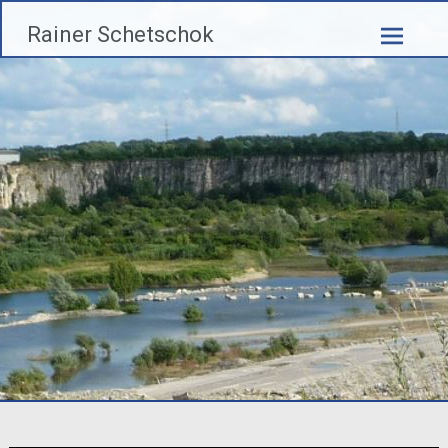
Zum
Rainer Schetschok
Inhalt
springen