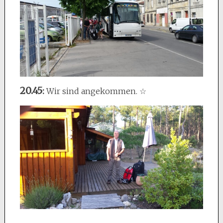
20.45
:
Wir sind angekommen. ☆