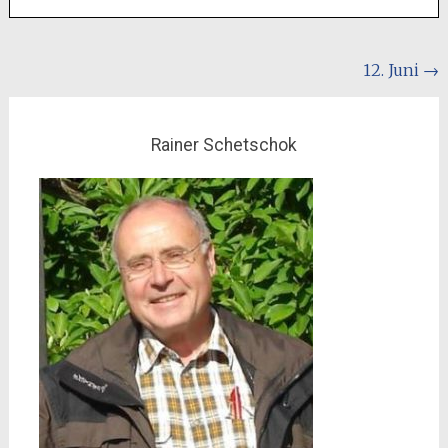
Beitragsnavigation
12. Juni
→
Rainer Schetschok