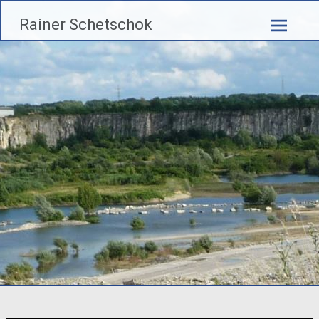
Zum
Rainer Schetschok
Inhalt
springen