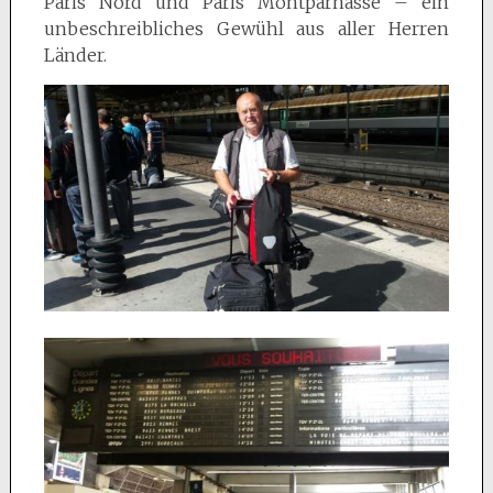
Paris Nord und Paris Montparnasse – ein
unbeschreibliches Gewühl aus aller Herren
Länder.